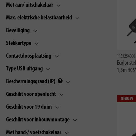
Met aan/ uitschakelaar
Max. elektrische belastbaarheid
Beveiliging
Stekkertype
Contactdoosplaatsing
1153254000
Ecolor st
Type USB uitgang
1,5m H05V
Beschermingsgraad (IP)
Geschikt voor openlucht
nieuw
Geschikt voor 19 duim
Geschikt voor inbouwmontage
Met hand-/ voetschakelaar