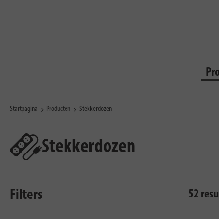
Pr
Startpagina
Producten
Stekkerdozen
Stekkerdozen
Filters
52 res