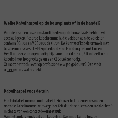
Welke Kabelhaspel op de bouwplaats of in de handel?
Voor de eisen en ruwe omstandigheden op de bouwplaats hebben wij
speciaal gecertificeerde kabeltrommels, die voldoen aan de vereisten
conform BGI608 en VDE 0100 deel 704. De kunststof kabeltrommels met
beschermingsklasse IP44 zijn bedoeld voor langdurig gebruik buiten.
Heeft u meer vermogen nodig, bijv. voor een cirkelzaag? Dan heeft u een
kabelrol met hoog voltage en een CEE-stekker nodig.
Of moet het toch liever op professionele wijze gebeuren? Dan vindt
u
hier
precies wat u zoekt.
Kabelhaspel voor de tuin
Een tuinkabeltrommel onderscheidt zich over het algemeen van een
normale kabeltrommel vanwege het feit dat deze alleen een stekker heeft
in plaats van een contactdoosinzetstuk.
Aan het andere einde zit een koppeling. Daarmee kunt u bijv. de