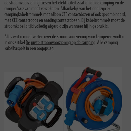
de stroomvoorziening tussen het elektriciteitsstation op de camping en de
camper/caravan moet verzekeren. Afhankelijk van het doel zijn er
campingkabeltrommels met alleen CEE contactdozen of ook gecombineerd,
met CEE contactdoos en aardingscontactdozen. Bij kabeltrommels moet de
stroomkabel altijd volledig afgerold zijn wanneer hij in gebruik is.
Alles wat u moet weten over de stroomvoorziening voor kamperen vindt u
in ons artikel
De juiste stroomvoorziening op de camping
. Alle camping
kabelhaspels in een oogopslag