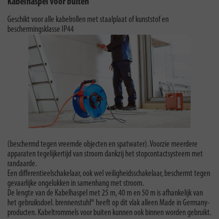
Kabelhaspel voor buiten
Geschikt voor alle kabelrollen met staalplaat of kunststof en
beschermingsklasse IP44
(beschermd tegen vreemde objecten en spatwater). Voorzie meerdere
apparaten tegelijkertijd van stroom dankzij het stopcontactsysteem met
randaarde.
Een differentieelschakelaar, ook wel veiligheidsschakelaar, beschermt tegen
gevaarlijke ongelukken in samenhang met stroom.
De lengte van de Kabelhaspel met 25 m, 40 m en 50 m is afhankelijk van
het gebruiksdoel. brennenstuhl® heeft op dit vlak alleen Made in Germany-
producten. Kabeltrommels voor buiten kunnen ook binnen worden gebruikt.