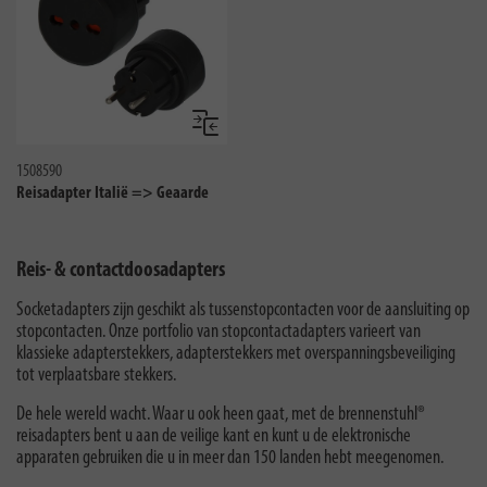
Vergelijken
1508590
Reisadapter Italië => Geaarde
Reis- & contactdoosadapters
Socketadapters zijn geschikt als tussenstopcontacten voor de aansluiting op
stopcontacten. Onze portfolio van stopcontactadapters varieert van
klassieke adapterstekkers, adapterstekkers met overspanningsbeveiliging
tot verplaatsbare stekkers.
De hele wereld wacht. Waar u ook heen gaat, met de brennenstuhl®
reisadapters bent u aan de veilige kant en kunt u de elektronische
apparaten gebruiken die u in meer dan 150 landen hebt meegenomen.