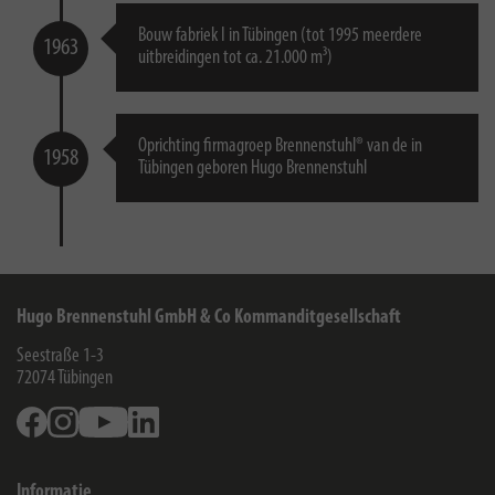
Bouw fabriek I in Tübingen (tot 1995 meerdere
1963
uitbreidingen tot ca. 21.000 m³)
Oprichting firmagroep Brennenstuhl® van de in
1958
Tübingen geboren Hugo Brennenstuhl
Hugo Brennenstuhl GmbH & Co Kommanditgesellschaft
Seestraße 1-3
72074
Tübingen
Facebook
Instagram
Youtube
Linkedin
Informatie