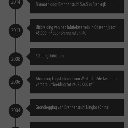
2014
Brumath door Brennenstuhl S.A.S in Frankrijk
Uitbreiding van het fabrieksterrein in Oostenrijk tot
2013
45.000 m² door Brennenstuhl KG
50-Jarig Jubileum
2008
Afronding Logistiek centrum Werk III - 2de fase - en
2006
verdere uitbreiding tot ca. 75.000 m²
Grondlegging van Brennenstuhl Ningbo (China)
2004