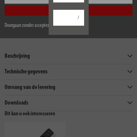
Accepteer alle
/
Doorgaan zonder accepteren
Beschrijving
Technische gegevens
Omvang van de levering
Downloads
Dit kan u ook interesseren