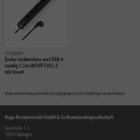
1153244026
Ecolor stekkerdoos met USB 4-
voudig 1,5m H05VV-F3G1,5
wit/zwart
Onder voorbehoud van technische wijzigingen, en/of afwijkingen van de kleuren
Hugo Brennenstuhl GmbH & Co Kommanditgesellschaft
Seestraße 1-3
72074
Tübingen