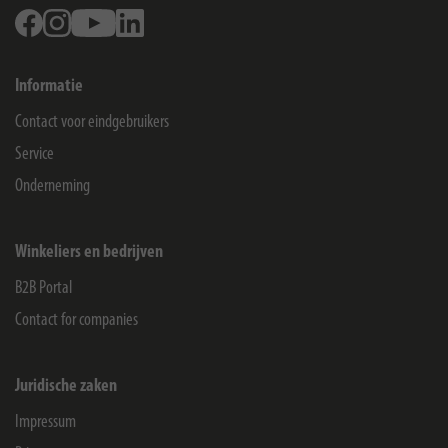
Facebook
Instagram
Youtube
Linkedin
Informatie
Contact voor eindgebruikers
Service
Onderneming
Winkeliers en bedrijven
B2B Portal
Contact for companies
Juridische zaken
Impressum