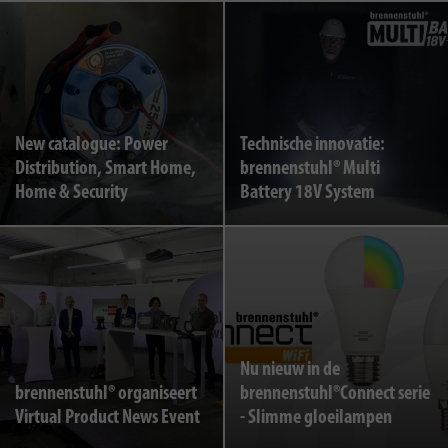
New catalogue: Power
Technische innovatie:
Distribution, Smart Home,
brennenstuhl® Multi
Home & Security
Battery 18V System
Nu nieuw in de
brennenstuhl® organiseert
brennenstuhl®Connect serie
Virtual Product News Event
- Slimme gloeilampen