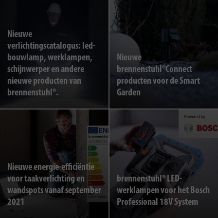
Nieuwe
verlichtingscatalogus: led-
bouwlamp, werklampen,
Nieuwe
schijnwerper en andere
brennenstuhl®Connect
nieuwe producten van
producten voor de Smart
brennenstuhl®.
Garden
Nieuwe energie-efficiëntie
voor taakverlichting en
brennenstuhl® LED-
wandspots vanaf september
werklampen voor het Bosch
2021
Professional 18V System