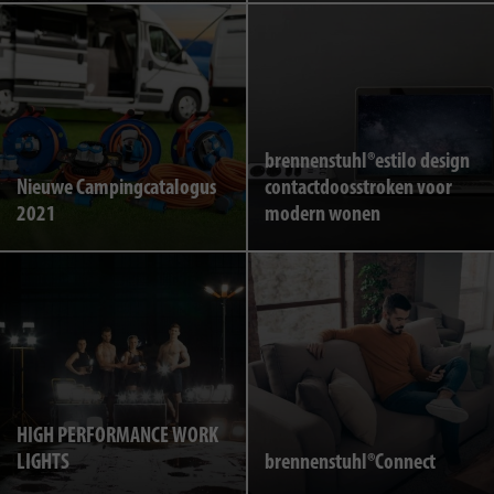
brennenstuhl®estilo design
Nieuwe Campingcatalogus
contactdoosstroken voor
2021
modern wonen
HIGH PERFORMANCE WORK
LIGHTS
brennenstuhl®Connect