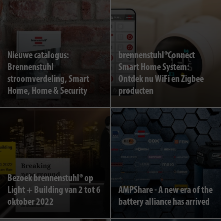
Nieuwe catalogus:
brennenstuhl®Connect
Brennenstuhl
Smart Home System:
stroomverdeling, Smart
Ontdek nu WiFi en Zigbee
Home, Home & Security
producten
Bezoek brennenstuhl® op
Light + Building van 2 tot 6
AMPShare - A new era of the
oktober 2022
battery alliance has arrived