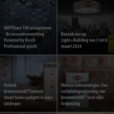
AMPShare 18V accusysteem
- De accusamenwerking
Bezoek ons op
Powered by Bosch
Light+Building van 3 tot 8
Professional groeit
maart 2024
Ontdek
Nieuwe lichtcatalogus: Een
brennenstuhl®Connect
verlichtingsoplossing van
smart home gadgets in onze
brennenstuhl® voor elke
catalogus
toepassing