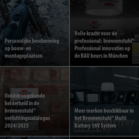
Volle kracht voor de
Persoonlijke bescherming
professional: brennenstuhl®
op bouw- en
Professional innovaties op
montageplaatsen
de BAU beurs in München
Ontdek ongekende
helderheid in de
brennenstuhl®
Meer merken beschikbaar in
verlichtingscatalogus
het Brennenstuhl® Multi
2024/2025
Battery 18V System