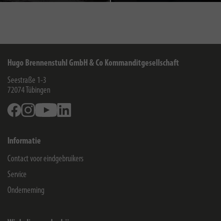
Hugo Brennenstuhl GmbH & Co Kommanditgesellschaft
Seestraße 1-3
72074
Tübingen
Facebook
Instagram
Youtube
Linkedin
Informatie
Contact voor eindgebruikers
Service
Onderneming