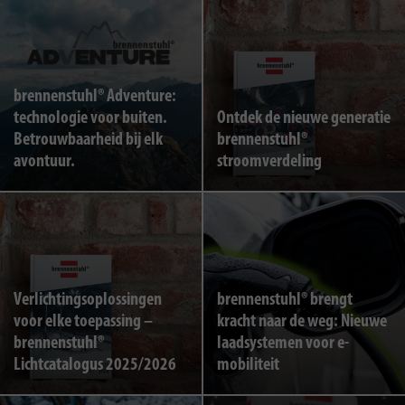
brennenstuhl® Adventure:
technologie voor buiten.
Ontdek de nieuwe generatie
Betrouwbaarheid bij elk
brennenstuhl®
avontuur.
stroomverdeling
Verlichtingsoplossingen
brennenstuhl® brengt
voor elke toepassing –
kracht naar de weg: Nieuwe
brennenstuhl®
laadsystemen voor e-
Lichtcatalogus 2025/2026
mobiliteit