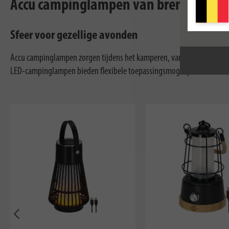
Accu campinglampen van brennenstuhl®:
Sfeer voor gezellige avonden
Accu campinglampen zorgen tijdens het kamperen, vanlife of in de tu
LED-campinglampen bieden flexibele toepassingsmogelijkheden.
Eerder