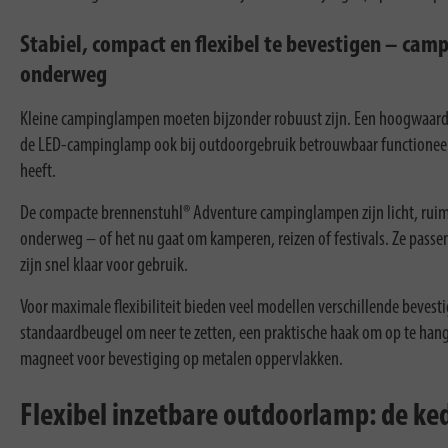
Stabiel, compact en flexibel te bevestigen – ca
onderweg
Kleine campinglampen moeten bijzonder robuust zijn. Een hoogwaardi
de LED-campinglamp ook bij outdoorgebruik betrouwbaar functioneer
heeft.
De compacte brennenstuhl® Adventure campinglampen zijn licht, ruim
onderweg – of het nu gaat om kamperen, reizen of festivals. Ze passe
zijn snel klaar voor gebruik.
Voor maximale flexibiliteit bieden veel modellen verschillende beves
standaardbeugel om neer te zetten, een praktische haak om op te han
magneet voor bevestiging op metalen oppervlakken.
Flexibel inzetbare outdoorlamp: de k