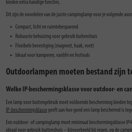
bieden extra handige functies.
Dit zijn de voordelen van de juiste campinglamp voor je volgende avo
Compact, licht en ruimtebesparend
Robuuste behuizing voor gebruik buitenshuis
Flexibele bevestiging (magneet, haak, voet)
Ideaal voor kamperen, vanlife en festivals
Outdoorlampen moeten bestand zijn t
Welke IP-beschermingsklasse voor outdoor- en 
Een lamp voor buitengebruik moet voldoende bescherming bieden tegen
IP-beschermingsklasse
geeft aan hoe goed een lamp beschermd is tege
Een outdoor- of campinglamp moet minimaal beschermingsklasse IP4
ideaal voor gebruik buitenshuis – bijvoorbeeld bij regen, op de camping