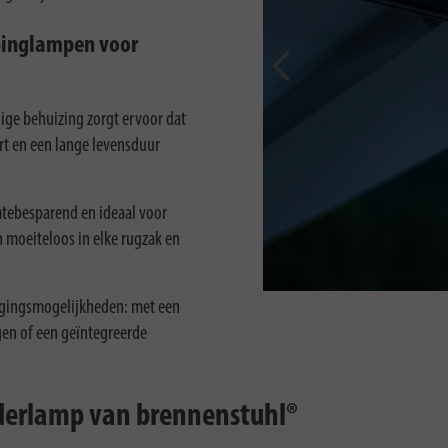
mpinglampen voor
Eerder
ge behuizing zorgt ervoor dat
t en een lange levensduur
tebesparend en ideaal voor
n moeiteloos in elke rugzak en
tigingsmogelijkheden: met een
gen of een geïntegreerde
ederlamp van brennenstuhl®