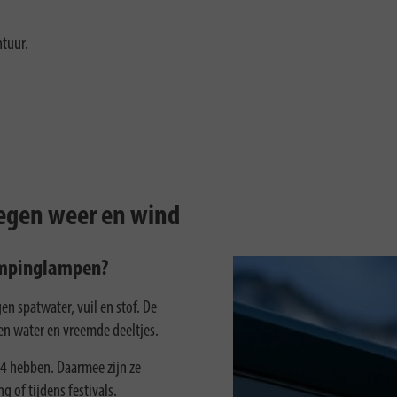
ntuur.
egen weer en wind
campinglampen?
 spatwater, vuil en stof. De
n water en vreemde deeltjes.
4 hebben. Daarmee zijn ze
 of tijdens festivals.