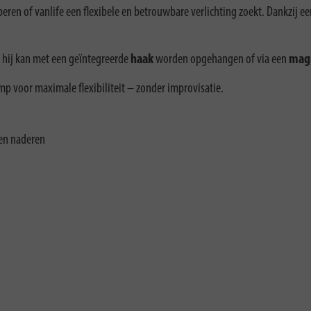
peren of vanlife een flexibele en betrouwbare verlichting zoekt. Dankzij e
 hij kan met een geïntegreerde
haak
worden opgehangen of via een
mag
p voor maximale flexibiliteit – zonder improvisatie.
ten naderen