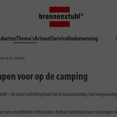
oducten
Thema's
Actueel
Service
Onderneming
voor op de camping
mpen voor op de camping
eeft – de juiste verlichting hoort bij de basisuitrusting. Een hoogwaardi
n met verschillende lichtstanden, dimbare helderheid voor een langere 