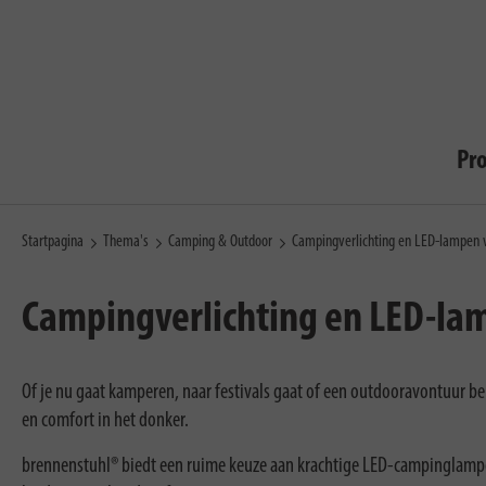
Pr
Startpagina
Thema's
Camping & Outdoor
Campingverlichting en LED-lampen 
Campingverlichting en LED-la
Of je nu gaat kamperen, naar festivals gaat of een outdooravontuur bel
en comfort in het donker.
brennenstuhl® biedt een ruime keuze aan krachtige LED-campinglampe