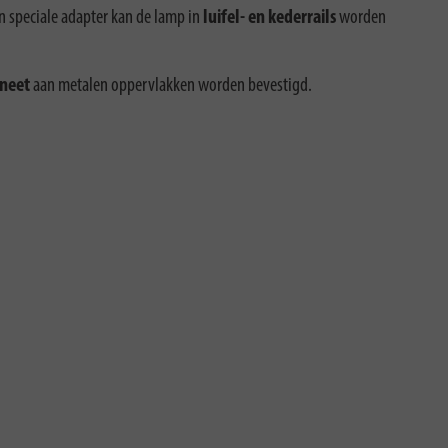
en speciale adapter kan de lamp in
luifel- en kederrails
worden
neet
aan metalen oppervlakken worden bevestigd.