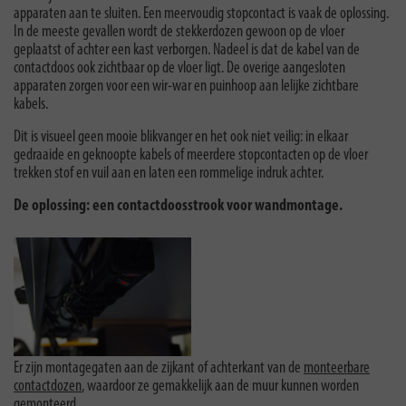
apparaten aan te sluiten. Een meervoudig stopcontact is vaak de oplossing.
In de meeste gevallen wordt de stekkerdozen gewoon op de vloer
geplaatst of achter een kast verborgen. Nadeel is dat de kabel van de
contactdoos ook zichtbaar op de vloer ligt. De overige aangesloten
apparaten zorgen voor een wir-war en puinhoop aan lelijke zichtbare
kabels.
Dit is visueel geen mooie blikvanger en het ook niet veilig: in elkaar
gedraaide en geknoopte kabels of meerdere stopcontacten op de vloer
trekken stof en vuil aan en laten een rommelige indruk achter.
De oplossing: een contactdoosstrook voor wandmontage.
Er zijn montagegaten aan de zijkant of achterkant van de
monteerbare
contactdozen
, waardoor ze gemakkelijk aan de muur kunnen worden
gemonteerd.