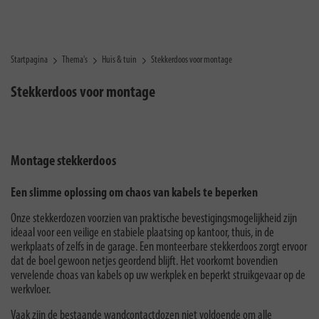
Startpagina
Thema's
Huis & tuin
Stekkerdoos voor montage
Stekkerdoos voor montage
Montage stekkerdoos
Een slimme oplossing om chaos van kabels te beperken
Onze stekkerdozen voorzien van praktische bevestigingsmogelijkheid zijn
ideaal voor een veilige en stabiele plaatsing op kantoor, thuis, in de
werkplaats of zelfs in de garage. Een monteerbare stekkerdoos zorgt ervoor
dat de boel gewoon netjes geordend blijft. Het voorkomt bovendien
vervelende choas van kabels op uw werkplek en beperkt struikgevaar op de
werkvloer.
Vaak zijn de bestaande wandcontactdozen niet voldoende om alle