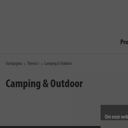
Pr
Startpagina
Thema's
Camping & Outdoor
Camping & Outdoor
Om onze webs
gebruik van c