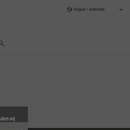
Zoeken
maken wij
van cookies.