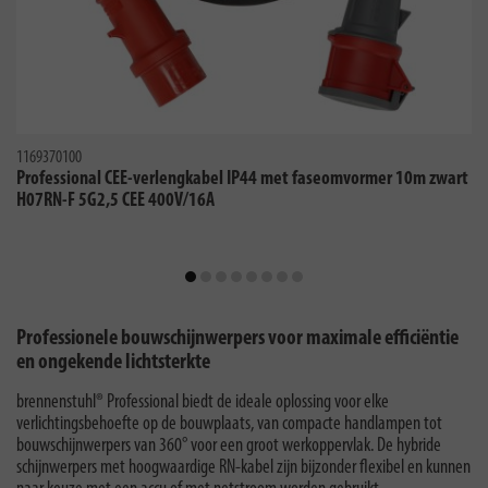
1169370100
Professional CEE-verlengkabel IP44 met faseomvormer 10m zwart
H07RN-F 5G2,5 CEE 400V/16A
Professionele bouwschijnwerpers voor maximale efficiëntie
en ongekende lichtsterkte
brennenstuhl® Professional biedt de ideale oplossing voor elke
verlichtingsbehoefte op de bouwplaats, van compacte handlampen tot
bouwschijnwerpers van 360° voor een groot werkoppervlak. De hybride
schijnwerpers met hoogwaardige RN-kabel zijn bijzonder flexibel en kunnen