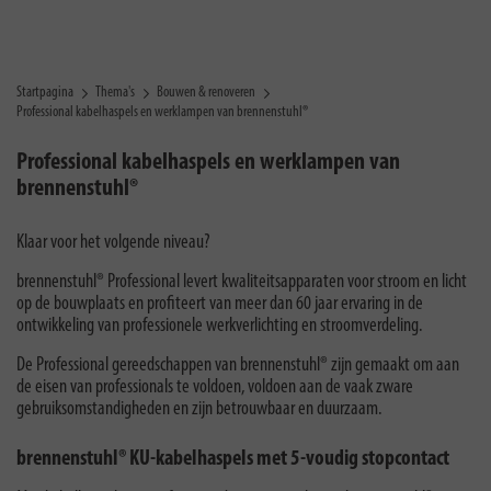
Startpagina
Thema's
Bouwen & renoveren
Professional kabelhaspels en werklampen van brennenstuhl®
Professional kabelhaspels en werklampen van
brennenstuhl®
Klaar voor het volgende niveau?
brennenstuhl® Professional levert kwaliteitsapparaten voor stroom en licht
op de bouwplaats en profiteert van meer dan 60 jaar ervaring in de
ontwikkeling van professionele werkverlichting en stroomverdeling.
De Professional gereedschappen van brennenstuhl® zijn gemaakt om aan
de eisen van professionals te voldoen, voldoen aan de vaak zware
gebruiksomstandigheden en zijn betrouwbaar en duurzaam.
brennenstuhl® KU-kabelhaspels met 5-voudig stopcontact