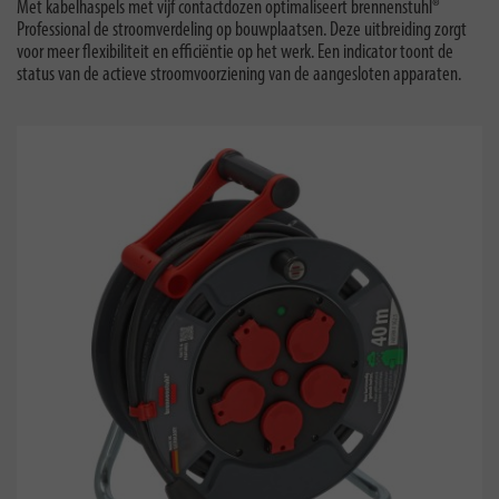
Met kabelhaspels met vijf contactdozen optimaliseert brennenstuhl®
Professional de stroomverdeling op bouwplaatsen. Deze uitbreiding zorgt
voor meer flexibiliteit en efficiëntie op het werk. Een indicator toont de
status van de actieve stroomvoorziening van de aangesloten apparaten.