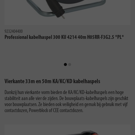
9232404400
Professional kabelhaspel 300 KU 4214 40m H05RR-F3G2.5 *PL*
Vierkante 33m en 50m KA/KC/KD kabelhaspels
Dankzij hun vierkante vorm bieden de KA/KC/KD-kabelhaspels een hoge
stabiliteit aan alle vier de zijden. De bouwplaats-kabelhaspels zijn geschikt
voor bouwplaatsen. Ze bieden ook veiligheid en gemak bij gebruik met vijf
contactdozen, Powerblock of CEE contactdozen.