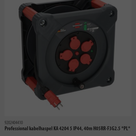
9202404410
Professional kabelhaspel KA 4204 5 IP44, 40m H05RR-F3G2.5 *PL*