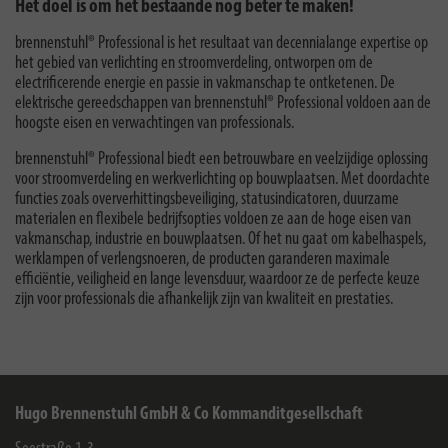
Het doel is om het bestaande nog beter te maken!
brennenstuhl® Professional is het resultaat van decennialange expertise op
het gebied van verlichting en stroomverdeling, ontworpen om de
electrificerende energie en passie in vakmanschap te ontketenen. De
elektrische gereedschappen van brennenstuhl® Professional voldoen aan de
hoogste eisen en verwachtingen van professionals.
brennenstuhl® Professional biedt een betrouwbare en veelzijdige oplossing
voor stroomverdeling en werkverlichting op bouwplaatsen. Met doordachte
functies zoals oververhittingsbeveiliging, statusindicatoren, duurzame
materialen en flexibele bedrijfsopties voldoen ze aan de hoge eisen van
vakmanschap, industrie en bouwplaatsen. Of het nu gaat om kabelhaspels,
werklampen of verlengsnoeren, de producten garanderen maximale
efficiëntie, veiligheid en lange levensduur, waardoor ze de perfecte keuze
zijn voor professionals die afhankelijk zijn van kwaliteit en prestaties.
Hugo Brennenstuhl GmbH & Co Kommanditgesellschaft