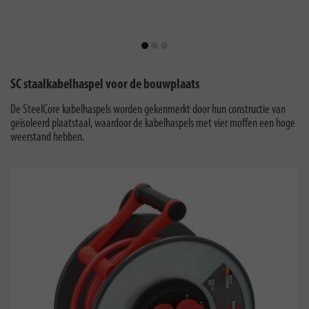
SC staalkabelhaspel voor de bouwplaats
De SteelCore kabelhaspels worden gekenmerkt door hun constructie van
geïsoleerd plaatstaal, waardoor de kabelhaspels met vier moffen een hoge
weerstand hebben.