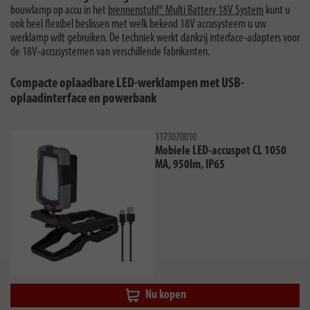
bouwlamp op accu in het
brennenstuhl® Multi Battery 18V System
kunt u
ook heel flexibel beslissen met welk bekend 18V accusysteem u uw
werklamp wilt gebruiken. De techniek werkt dankzij interface-adapters voor
de 18V-accusystemen van verschillende fabrikanten.
Compacte oplaadbare LED-werklampen met USB-
oplaadinterface en powerbank
1173070010
Mobiele LED-accuspot CL 1050
MA, 950lm, IP65
Nu kopen