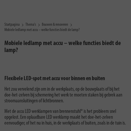
Startpagina
Thema's
Bouwen & renoveren
Mobiele ledlamp met accu – welke functies biedt de lamp?
Mobiele ledlamp met accu – welke functies biedt de
lamp?
Flexibele LED-spot met accu voor binnen en buiten
Het zou vervelend zijn om in de werkplaats, op de bouwplaats of bij het
doe-het-zelven bij schemering het werk te moeten staken bij gebrek aan
stroomaansluitingen of lichtbronnen.
Met de accu LED werklampen van brennenstuhl® is het probleem snel
opgelost. Een oplaadbare LED werklamp maakt het doe-het-zelven
eenvoudiger, of het nu in huis, in de werkplaats of buiten, zoals in de tuin is.