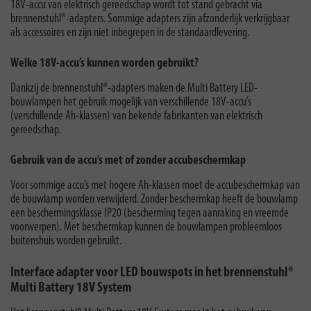
18V-accu van elektrisch gereedschap wordt tot stand gebracht via
brennenstuhl®-adapters. Sommige adapters zijn afzonderlijk verkrijgbaar
als accessoires en zijn niet inbegrepen in de standaardlevering.
Welke 18V-accu’s kunnen worden gebruikt?
Dankzij de brennenstuhl®-adapters maken de Multi Battery LED-
bouwlampen het gebruik mogelijk van verschillende 18V-accu’s
(verschillende Ah-klassen) van bekende fabrikanten van elektrisch
gereedschap.
Gebruik van de accu’s met of zonder accubeschermkap
Voor sommige accu’s met hogere Ah-klassen moet de accubeschermkap van
de bouwlamp worden verwijderd. Zonder beschermkap heeft de bouwlamp
een beschermingsklasse IP20 (bescherming tegen aanraking en vreemde
voorwerpen). Met beschermkap kunnen de bouwlampen probleemloos
buitenshuis worden gebruikt.
Interface adapter voor LED bouwspots in het brennenstuhl®
Multi Battery 18V System