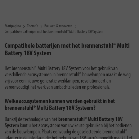
Startpagina
Thema's
Bouwen & renoveren
Compatibele batterijen met het brennenstuhl® Multi Battery 18V System
Compatibele batterijen met het brennenstuhl® Multi
Battery 18V System
Het brennenstuhl® Multi Battery 18V System voor het gebruik van
verschillende accusystemen in brennenstuhl® bouwlampen maakt de weg
vrij voor een nieuwe generatie werklampen, revolutioneert en
vereenvoudigt het werk van ambachtslieden en professionals.
Welke accusystemen kunnen worden gebruikt in het
brennenstuhl® Multi Battery 18V Systeem?
Dankzij de technologie van het
brennenstuhl® Multi Battery 18V
System
kunt u het accusysteem van uw keuze gebruiken bij het bedienen
van de bouwlampen. Plaats eenvoudig de geselecteerde brennenstuhl®-
adapter in de interface, die het gebruik van 18V-accu’s mogelijk maakt. Let