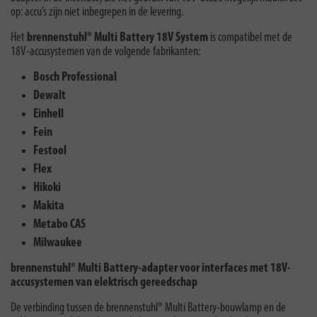
op: accu’s zijn niet inbegrepen in de levering.
Het
brennenstuhl® Multi Battery 18V System
is compatibel met de
18V-accusystemen van de volgende fabrikanten:
Bosch Professional
Dewalt
Einhell
Fein
Festool
Flex
Hikoki
Makita
Metabo CAS
Milwaukee
brennenstuhl® Multi Battery-adapter voor interfaces met 18V-
accusystemen van elektrisch gereedschap
De verbinding tussen de brennenstuhl® Multi Battery-bouwlamp en de