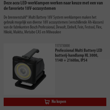
Deze accu LED-werklampen werken naar keuze met een van
de favoriete 18V-accusystemen
De brennenstuhl® Multi Battery 18V System werklampen maken het
gebruik mogelijk van diverse 18V accusystemen (verschillende Ah-klassen)
van de fabrikanten Bosch Professional, Dewalt, Einhell, Fein, Festool, Flex,
Hikoki, Makita, Metabo CAS en Milwaukee
1173730000
Professional Multi Battery LED
batterij-handlamp HL 3000,
1140 + 2160lm, IP54
Nu kopen