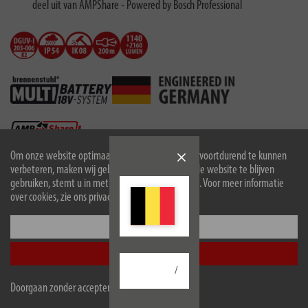
deel uit van AMPShare - Powered by Bosch Professional
Om onze website optimaal voor u in te richten en voortdurend te kunnen
verbeteren, maken wij gebruik van cookies. Door de website te blijven
gebruiken, stemt u in met het gebruik van cookies. Voor meer informatie
over cookies, zie ons privacybeleid.
Configureer
Beschrijving
Accepteer alle
/
Technische gegevens
Doorgaan zonder accepteren