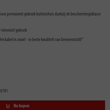
d voor permanent gebruik buitenshuis dankzij de beschermingsklasse
 intensief gebruik
m kabel in zwart - in beste kwaliteit van brennenstuhl®
50781
Nu kopen