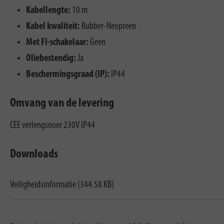
Kabellengte:
10 m
Kabel kwaliteit:
Rubber-Neopreen
Met FI-schakelaar:
Geen
Oliebestendig:
Ja
Beschermingsgraad (IP):
IP44
Omvang van de levering
CEE verlengsnoer 230V IP44
Downloads
Veiligheidsinformatie (344.58 KB)