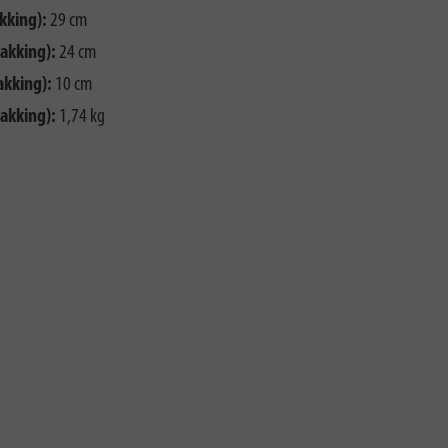
kking):
29 cm
akking):
24 cm
akking):
10 cm
akking):
1,74 kg