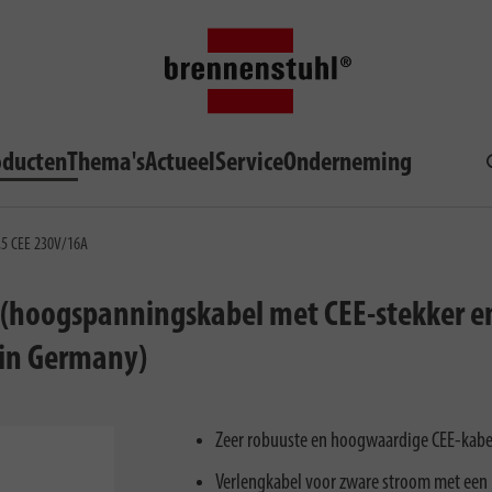
oducten
Thema's
Actueel
Service
Onderneming
,5 CEE 230V/16A
(hoogspanningskabel met CEE-stekker en
 in Germany)
Zeer robuuste en hoogwaardige CEE-kabel
Verlengkabel voor zware stroom met een 