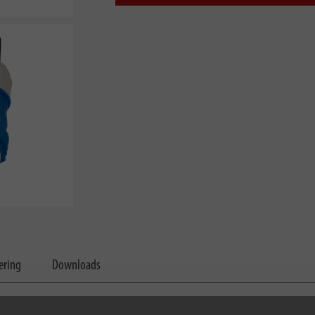
ering
Downloads