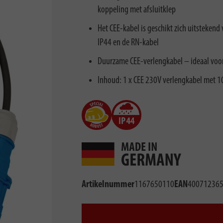
koppeling met afsluitklep
Het CEE-kabel is geschikt zich uitsteken
IP44 en de RN-kabel
Duurzame CEE-verlengkabel – ideaal voor
Inhoud: 1 x CEE 230V verlengkabel met 10
Artikelnummer
1167650110
EAN
40071236