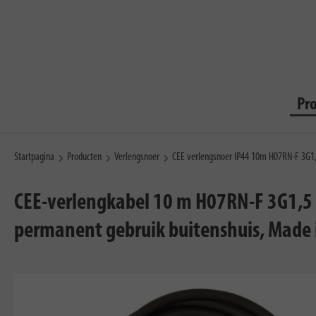
Pr
Startpagina
Producten
Verlengsnoer
CEE verlengsnoer IP44 10m H07RN-F 3G1
CEE-verlengkabel 10 m H07RN-F 3G1,5 
permanent gebruik buitenshuis, Made