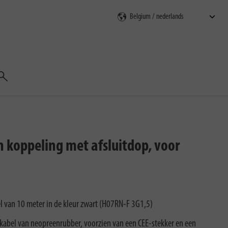
Zoeken
 koppeling met afsluitdop, voor
 van 10 meter in de kleur zwart (H07RN-F 3G1,5)
kabel van neopreenrubber, voorzien van een CEE-stekker en een