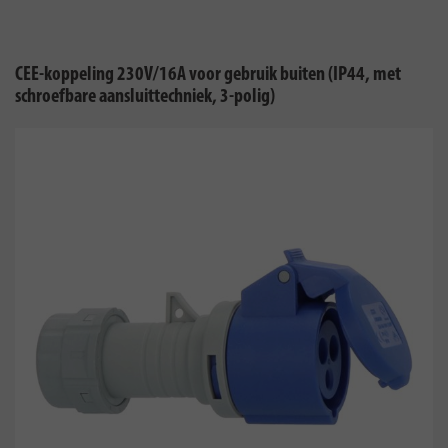
CEE-koppeling 230V/16A voor gebruik buiten (IP44, met
schroefbare aansluittechniek, 3-polig)