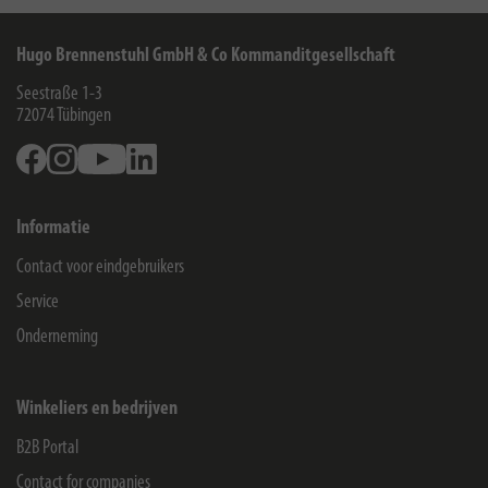
Hugo Brennenstuhl GmbH & Co Kommanditgesellschaft
Seestraße 1-3
72074
Tübingen
Facebook
Instagram
Youtube
Linkedin
Informatie
Contact voor eindgebruikers
Service
Onderneming
Winkeliers en bedrijven
B2B Portal
Contact for companies