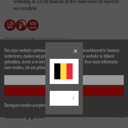
verbinding, de 2,4 GHz band van de WiFi-router moet zijn ingesteld
voor installatie
Om onze website optimaal voor u in te richten en voortdurend te kunnen
verbeteren, maken wij gebruik van cookies. Door de website te blijven
gebruiken, stemt u in met het gebruik van cookies. Voor meer informatie
over cookies, zie ons privacybeleid.
EU informatie
Configureer
Accepteer alle
/
Beschrijving
Doorgaan zonder accepteren
Technische gegevens