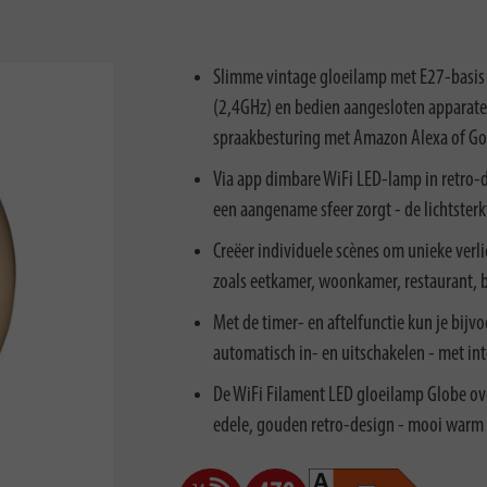
Slimme vintage gloeilamp met E27-basis 
(2,4GHz) en bedien aangesloten apparate
spraakbesturing met Amazon Alexa of Go
Via app dimbare WiFi LED-lamp in retro-
een aangename sfeer zorgt - de lichtsterkt
Creëer individuele scènes om unieke verl
zoals eetkamer, woonkamer, restaurant, bar
Met de timer- en aftelfunctie kun je bijv
automatisch in- en uitschakelen - met i
De WiFi Filament LED gloeilamp Globe over
edele, gouden retro-design - mooi warm 