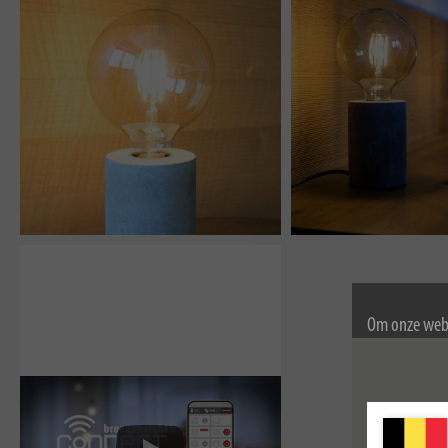
Om onze webs
gebruik van c
Voor meer inf