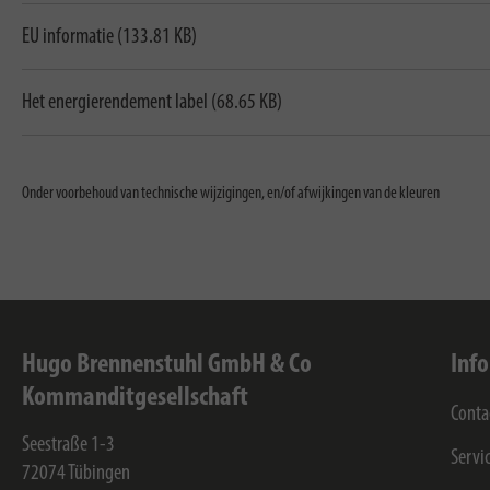
EU informatie (133.81 KB)
Het energierendement label (68.65 KB)
Onder voorbehoud van technische wijzigingen, en/of afwijkingen van de kleuren
Hugo Brennenstuhl GmbH & Co
Inf
Kommanditgesellschaft
Conta
Seestraße 1-3
Servi
72074
Tübingen