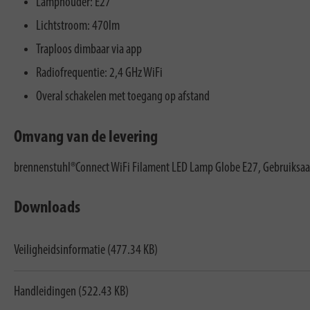
Lamphouder: E27
Lichtstroom: 470lm
Traploos dimbaar via app
Radiofrequentie: 2,4 GHz WiFi
Overal schakelen met toegang op afstand
Omvang van de levering
brennenstuhl®Connect WiFi Filament LED Lamp Globe E27, Gebruiksa
Downloads
Veiligheidsinformatie (477.34 KB)
Handleidingen (522.43 KB)