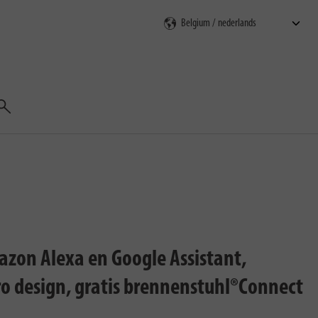
Zoeken
zon Alexa en Google Assistant,
ro design, gratis brennenstuhl®Connect