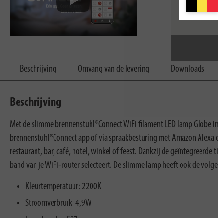
Beschrijving
Omvang van de levering
Downloads
Beschrijving
Met de slimme brennenstuhl®Connect WiFi filament LED lamp Globe in vi
brennenstuhl®Connect app of via spraakbesturing met Amazon Alexa of
restaurant, bar, café, hotel, winkel of feest. Dankzij de geïntegreerde 
band van je WiFi-router selecteert. De slimme lamp heeft ook de vo
Kleurtemperatuur: 2200K
Stroomverbruik: 4,9W