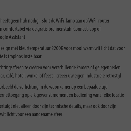
heeft geen hub nodig - sluit de WiFi-lamp aan op WiFi-router
n comfortabel via de gratis brennenstuhl Connect-app of
ogle Assistant
design met kleurtemperatuur 2200K voor mooi warm wit licht dat voor
e is traploos instelbaar
ichtingssferen te creëren voor verschillende kamers of gelegenheden,
, café, hotel, winkel of feest - creëer uw eigen industriële retrostijl
oorbeeld de verlichting in de woonkamer op een bepaalde tijd
nternettoegang op elk gewenst moment en bediening vanaf elke locatie
tuigt niet alleen door zijn technische details, maar ook door zijn
wit licht voor een aangename sfeer