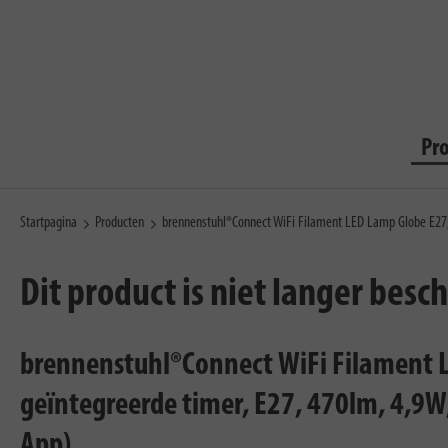
Pr
Startpagina
Producten
brennenstuhl®Connect WiFi Filament LED Lamp Globe E27
Dit product is niet langer besc
brennenstuhl®Connect WiFi Filament L
geïntegreerde timer, E27, 470lm, 4,9W
App)