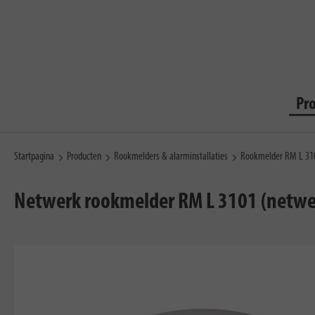
Pr
Startpagina
Producten
Rookmelders & alarminstallaties
Rookmelder RM L 31
Netwerk rookmelder RM L 3101 (netwer