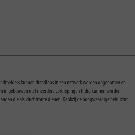
 brandmelders kunnen draadloos in een netwerk worden opgenomen en
onen in gebouwen met meerdere verdiepingen tijdig kunnen worden
gangen die als vluchtroute dienen. Dankzij de hoogwaardige behuizing