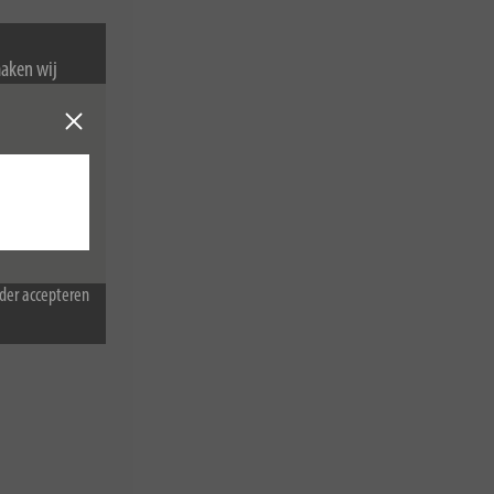
maken wij
van cookies.
der accepteren