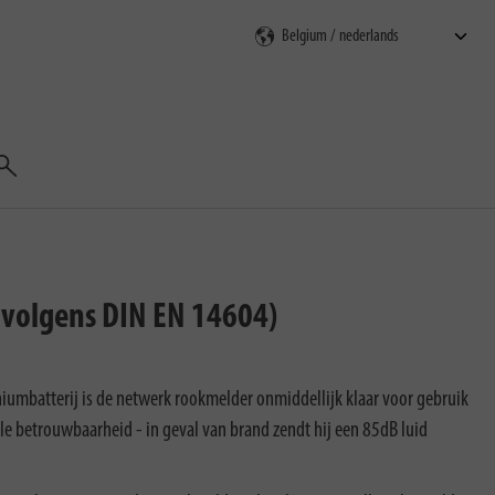
Zoeken
 volgens DIN EN 14604)
hiumbatterij is de netwerk rookmelder onmiddellijk klaar voor gebruik
le betrouwbaarheid - in geval van brand zendt hij een 85dB luid