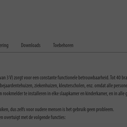
ering
Downloads
Toebehoren
 van 3 V) zorgt voor een constante functionele betrouwbaarheid. Tot 40
 bejaardentehuizen, ziekenhuizen, kleuterscholen, enz. omdat alle pers
ookmelder te installeren in elke slaapkamer en kinderkamer, en in alle 
iken, dus zelfs voor oudere mensen is het gebruik geen probleem.
n overtuigt met de volgende functies: