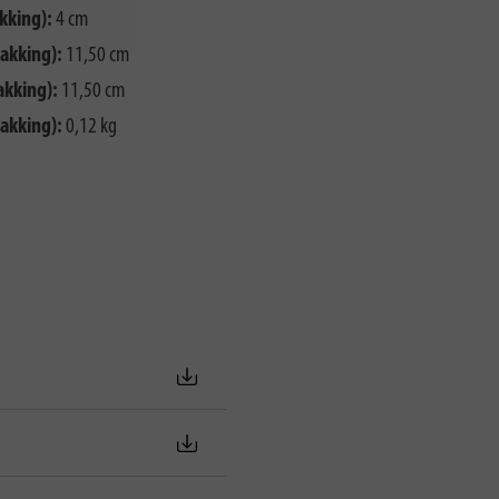
kking):
4 cm
akking):
11,50 cm
akking):
11,50 cm
akking):
0,12 kg