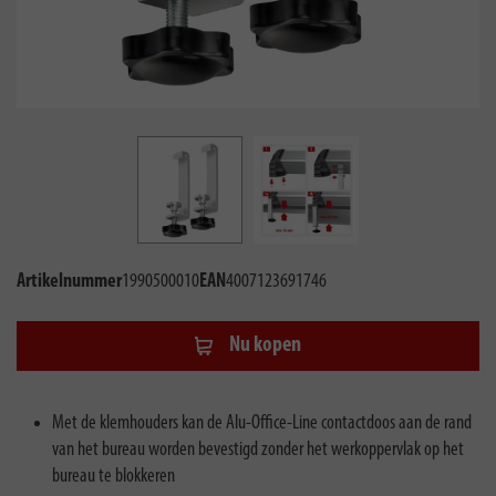
Artikelnummer
1990500010
EAN
4007123691746
Nu kopen
Met de klemhouders kan de Alu-Office-Line contactdoos aan de rand
van het bureau worden bevestigd zonder het werkoppervlak op het
bureau te blokkeren