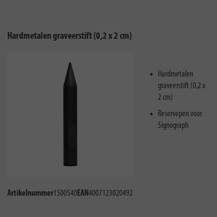
Hardmetalen graveerstift (0,2 x 2 cm)
Hardmetalen
graveerstift (0,2 x
2 cm)
Reservepen voor
Signograph
Artikelnummer
1500540
EAN
4007123020492