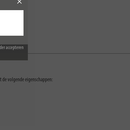
der accepteren
met de volgende eigenschappen: