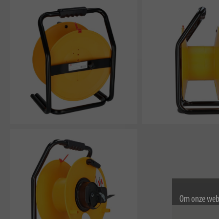
Om onze webs
gebruik van c