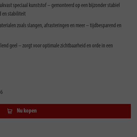
kvast speciaal kunststof – gemonteerd op een bijzonder stabiel
n stabiliteit
aterialen zoals slangen, afrasteringen en meer – tijdbesparend en
end geel – zorgt voor optimale zichtbaarheid en orde in een
66
Nu kopen