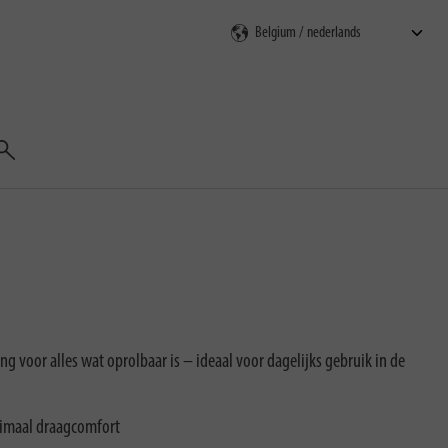
Zoeken
ng voor alles wat oprolbaar is – ideaal voor dagelijks gebruik in de
imaal draagcomfort