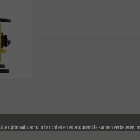
ite optimaal voor u in te richten en voortdurend te kunnen verbeteren, 
ookies. Door de website te blijven gebruiken, stemt u in met het gebruik 