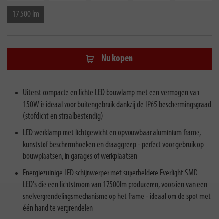
17.500 lm
Nu kopen
Uiterst compacte en lichte LED bouwlamp met een vermogen van
150W is ideaal voor buitengebruik dankzij de IP65 beschermingsgraad
(stofdicht en straalbestendig)
LED werklamp met lichtgewicht en opvouwbaar aluminium frame,
kunststof beschermhoeken en draaggreep - perfect voor gebruik op
bouwplaatsen, in garages of werkplaatsen
Energiezuinige LED schijnwerper met superheldere Everlight SMD
LED's die een lichtstroom van 17500lm produceren, voorzien van een
snelvergrendelingsmechanisme op het frame - ideaal om de spot met
één hand te vergrendelen