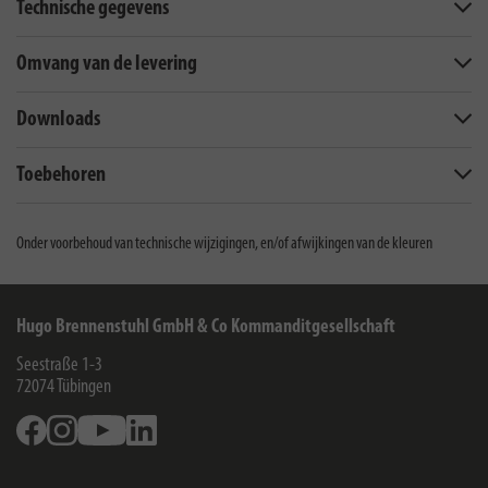
Technische gegevens
Omvang van de levering
Downloads
Toebehoren
Onder voorbehoud van technische wijzigingen, en/of afwijkingen van de kleuren
Hugo Brennenstuhl GmbH & Co Kommanditgesellschaft
Seestraße 1-3
72074
Tübingen
Facebook
Instagram
Youtube
Linkedin