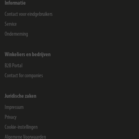
Informatie
Contact voor eindgebruikers
Service
Onderneming
Winkeliers en bedrijven
B2B Portal
Contact for companies
Juridische zaken
Impressum
Privacy
Cookie-instellingen
Algemene Voorwaarden