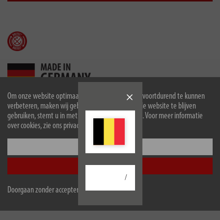
Om onze website optimaal voor u in te richten en voortdurend te kunnen
verbeteren, maken wij gebruik van cookies. Door de website te blijven
gebruiken, stemt u in met het gebruik van cookies. Voor meer informatie
Beschrijving
over cookies, zie ons privacybeleid.
Technische gegevens
Configureer
Accepteer alle
Downloads
/
Doorgaan zonder accepteren
Toebehoren