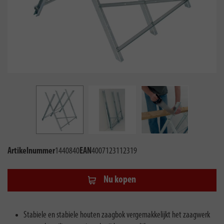
Artikelnummer
1440840
EAN
4007123112319
Nu kopen
Stabiele en stabiele houten zaagbok vergemakkelijkt het zaagwerk