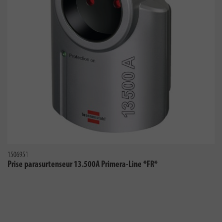
1506951
Prise parasurtenseur 13.500A Primera-Line *FR*