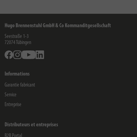
Hugo Brennenstuhl GmbH & Co Kommanditgesellschaft
Seestraße 1-3
72074
Tübingen
Facebook
Instagram
Youtube
Linkedin
Informations
Garantie fabricant
Service
Entreprise
Distributeurs et entreprises
B2B Portal