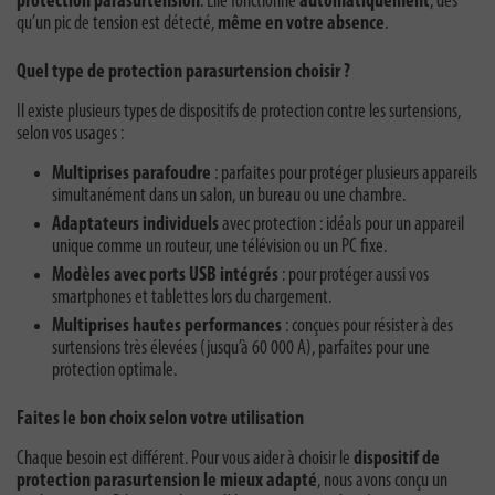
protection parasurtension
. Elle fonctionne
automatiquement
, dès
qu’un pic de tension est détecté,
même en votre absence
.
Quel type de protection parasurtension choisir ?
Il existe plusieurs types de dispositifs de protection contre les surtensions,
selon vos usages :
Multiprises parafoudre
: parfaites pour protéger plusieurs appareils
simultanément dans un salon, un bureau ou une chambre.
Adaptateurs individuels
avec protection : idéals pour un appareil
unique comme un routeur, une télévision ou un PC fixe.
Modèles avec ports USB intégrés
: pour protéger aussi vos
smartphones et tablettes lors du chargement.
Multiprises hautes performances
: conçues pour résister à des
surtensions très élevées (jusqu’à 60 000 A), parfaites pour une
protection optimale.
Faites le bon choix selon votre utilisation
Chaque besoin est différent. Pour vous aider à choisir le
dispositif de
protection parasurtension le mieux adapté
, nous avons conçu un