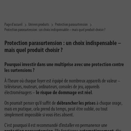
Page d'accueil
Univers produits
Protection parasurtension
Protection parasurtension : un choix indispensable – mais quel produit choisir ?
Protection parasurtension : un choix indispensable –
mais quel produit choisir ?
Pourquoi investir dans une multiprise avec une protection contre
les surtensions ?
À l’heure où chaque foyer est équipé de nombreux appareils de valeur –
téléviseurs, routeurs, ordinateurs, consoles de jeu, appareils
électroménagers –
le risque de dommage est réel
.
On pourrait penser qu’il suffit de
débrancher les prises
à chaque orage,
mais en pratique, cela prend du temps, peut être oublié, ou tout
simplement impossible si vous êtes absent.
C’est pourquoi il est recommandé d’installer en permanence une