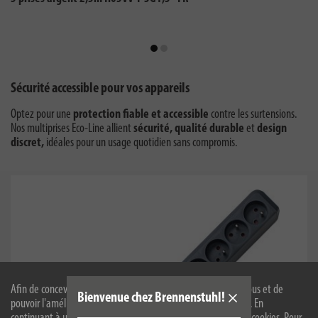
Sécurité accessible pour vos appareils
Optez pour une
protection fiable et accessible
contre les surtensions.
Nos multiprises Eco-Line allient
sécurité
,
qualité durable
et
design
discret
,
idéales pour un usage quotidien sans compromis.
Afin de concevoir notre site web de manière optimale pour vous et de
Bienvenue chez Brennenstuhl!
pouvoir l'améliorer en permanence, nous utilisons des cookies. En