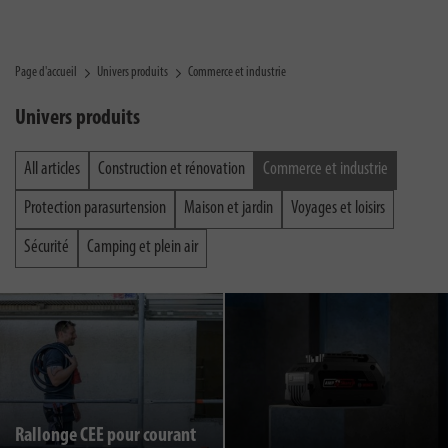
Page d'accueil
Univers produits
Commerce et industrie
Univers produits
All articles
Construction et rénovation
Commerce et industrie
Protection parasurtension
Maison et jardin
Voyages et loisirs
Sécurité
Camping et plein air
Rallonge CEE pour courant