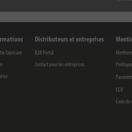
ormations
Distributeurs et entreprises
Menti
tie fabricant
B2B Portal
Mentions
ce
Contact pour les entreprises
Politique
prise
Paramètr
CGV
Code de 