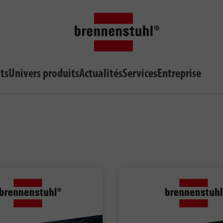
ts
Univers produits
Actualités
Services
Entreprise