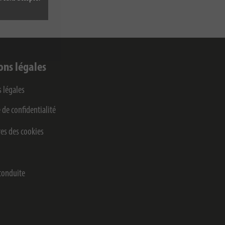
ons légales
 légales
 de confidentialité
es des cookies
conduite