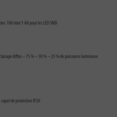
 env. 100 min/1 Ah pour les LED SMD
éclairage diffus – 75 % – 50 % – 25 % de puissance lumineuse
s capot de protection IP20