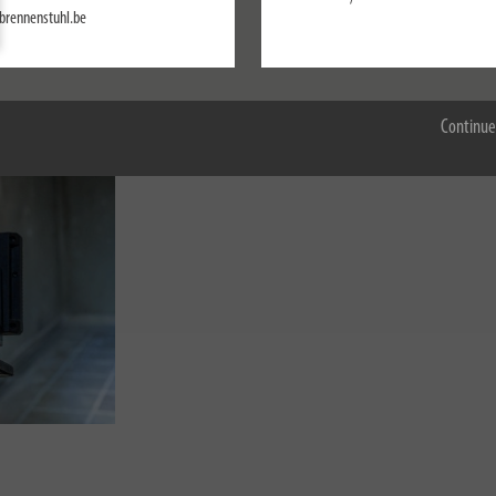
brennenstuhl.be
Configurer
Accepter tout
Continue