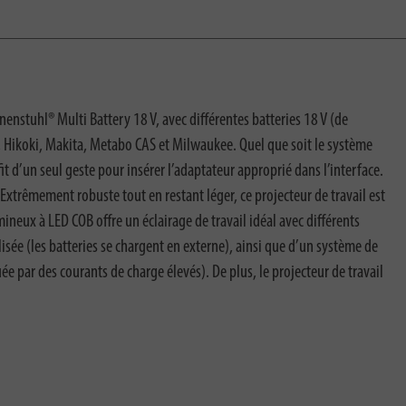
enstuhl® Multi Battery 18 V, avec différentes batteries 18 V (de
ex, Hikoki, Makita, Metabo CAS et Milwaukee. Quel que soit le système
fit d’un seul geste pour insérer l’adaptateur approprié dans l’interface.
Extrêmement robuste tout en restant léger, ce projecteur de travail est
neux à LED COB offre un éclairage de travail idéal avec différents
ilisée (les batteries se chargent en externe), ainsi que d’un système de
ée par des courants de charge élevés). De plus, le projecteur de travail