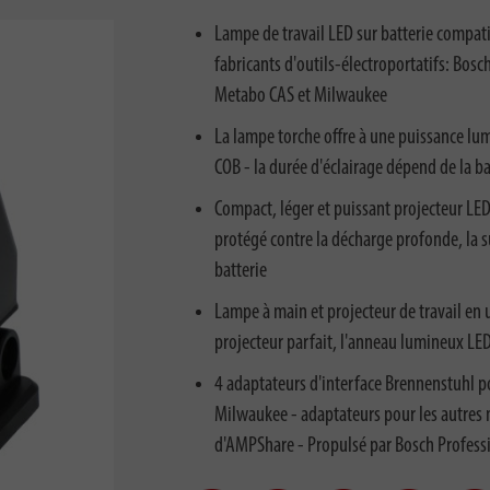
Lampe de travail LED sur batterie compatib
fabricants d'outils-électroportatifs: Bosch
Metabo CAS et Milwaukee
La lampe torche offre à une puissance lu
COB - la durée d'éclairage dépend de la bat
Compact, léger et puissant projecteur LED
protégé contre la décharge profonde, la s
batterie
Lampe à main et projecteur de travail e
projecteur parfait, l'anneau lumineux LE
4 adaptateurs d'interface Brennenstuhl p
Milwaukee - adaptateurs pour les autres 
d'AMPShare - Propulsé par Bosch Profess