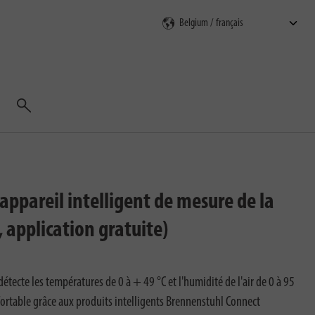
Rechercher
ppareil intelligent de mesure de la
 application gratuite)
tecte les températures de 0 à + 49 °C et l'humidité de l'air de 0 à 95
ortable grâce aux produits intelligents Brennenstuhl Connect