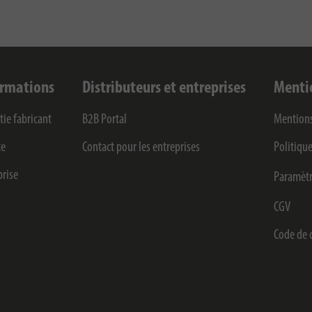
ormations
Distributeurs et entreprises
Menti
tie fabricant
B2B Portal
Mentions
ce
Contact pour les entreprises
Politique
prise
Paramètr
CGV
Code de 