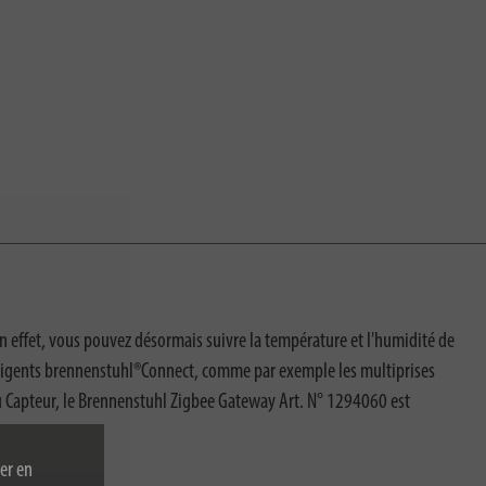
n effet, vous pouvez désormais suivre la température et l'humidité de
elligents brennenstuhl®Connect, comme par exemple les multiprises
n du Capteur, le Brennenstuhl Zigbee Gateway Art. N° 1294060 est
er en