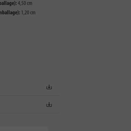
ballage):
4,50 cm
mballage):
1,20 cm