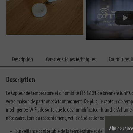
Description
Caractéristiques techniques
Fournitures l
Description
Le Capteur de température et d'humidité TFS CZ 01 de brennenstuhl®Conn
votre maison de partout et à tout moment. De plus, le capteur de tem
intelligentes WiFi, de sorte que le déshumidificateur branché s'allume 
nécessaire. Lors du raccordement, veillez à sélectionner la bande de 2,
Afin de conce
Surveillance confortable de la température et de l'humidité de l'a