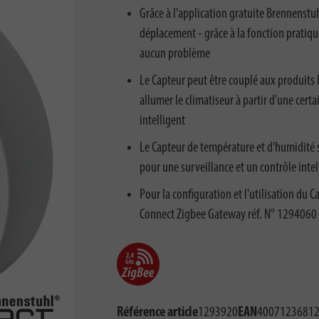
Grâce à l'application gratuite Brennenstuh
déplacement - grâce à la fonction pratiqu
aucun problème
Le Capteur peut être couplé aux produits
allumer le climatiseur à partir d'une cert
intelligent
Le Capteur de température et d'humidité se
pour une surveillance et un contrôle inte
Pour la configuration et l'utilisation du
Connect Zigbee Gateway réf. N° 1294060 
Référence article
1293920
EAN
4007123681