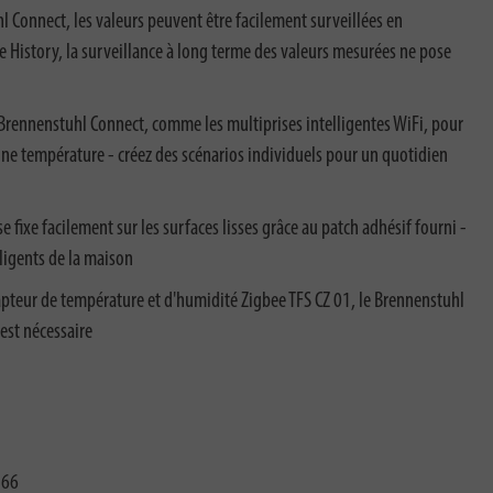
l Connect, les valeurs peuvent être facilement surveillées en
e History, la surveillance à long terme des valeurs mesurées ne pose
 Brennenstuhl Connect, comme les multiprises intelligentes WiFi, pour
aine température - créez des scénarios individuels pour un quotidien
 fixe facilement sur les surfaces lisses grâce au patch adhésif fourni -
lligents de la maison
 Capteur de température et d'humidité Zigbee TFS CZ 01, le Brennenstuhl
est nécessaire
266