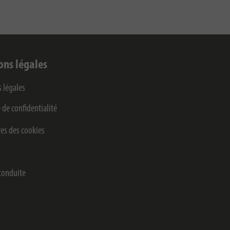
ons légales
 légales
 de confidentialité
es des cookies
conduite