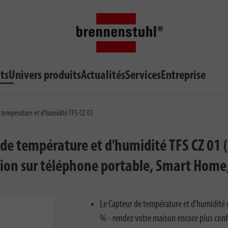
ts
Univers produits
Actualités
Services
Entreprise
 température et d'humidité TFS CZ 01
e température et d'humidité TFS CZ 01 (a
tion sur téléphone portable, Smart Home,
Le Capteur de température et d'humidité dé
% - rendez votre maison encore plus conf