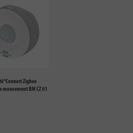
hl®Connect Zigbee
de mouvement BM CZ 01