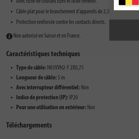
Avec fiche de courant Euro et fiche femelle.
Câble plat pour le branchement d'appareils de 2,5 A maximum.
Protection renforcée contre les contacts directs.
Non autorisé en Suisse et en France.
Caractéristiques techniques
Type de câble:
H03VVH2-F 2X0,75
Longueur de câble:
5 m
Avec interrupteur différentiel:
Non
Indice de protection (IP):
IP20
Pour une utilisation en extérieur:
Non
Téléchargements