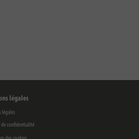
ons légales
 légales
 de confidentialité
es des cookies