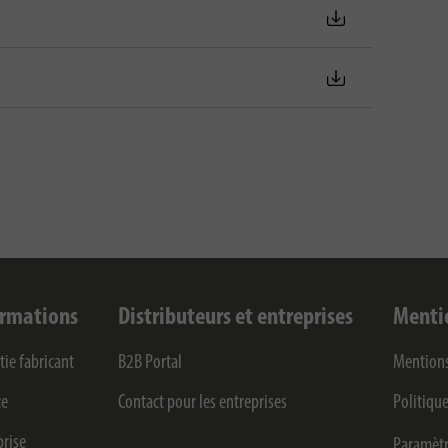
ormations
Distributeurs et entreprises
Menti
tie fabricant
B2B Portal
Mentions
ce
Contact pour les entreprises
Politique
prise
Paramètr