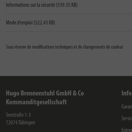
Informations sur la sécurité (539.35 KB)
Mode d’emploi (522.43 KB)
Sous réserve de modifications techniques et de changements de couleur
Hugo Brennenstuhl GmbH & Co
Inf
Kommanditgesellschaft
Garan
Seestraße 1-3
Servi
72074
Tübingen
Entre