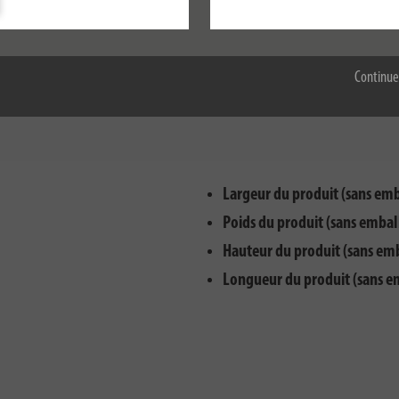
Accepter tout
Continue
Largeur du produit (sans emb
Poids du produit (sans embal
Hauteur du produit (sans em
Longueur du produit (sans e