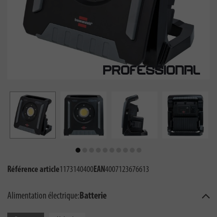
Référence article
1173140400
EAN
4007123676613
Alimentation électrique:
Batterie