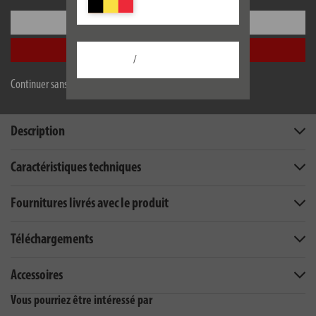
Configurer
Accepter tout
/
Continuer sans accepter
Description
Caractéristiques techniques
Fournitures livrés avec le produit
Téléchargements
Accessoires
Vous pourriez être intéressé par