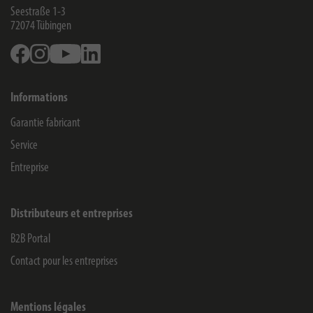
Seestraße 1-3
72074
Tübingen
Facebook
Instagram
Youtube
Linkedin
Informations
Garantie fabricant
Service
Entreprise
Distributeurs et entreprises
B2B Portal
Contact pour les entreprises
Mentions légales