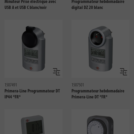
Minuteur Prise électrique avec
Programmateur hebdomadaire
USB A et USB C blanc/noir
digital DZ 20 blanc
Comparer
Compar
1507491
1507501
Primera-Line Programmateur DT
Programmateur hebdomadaire
IP44 *FR*
Primera-Line DT *FR*