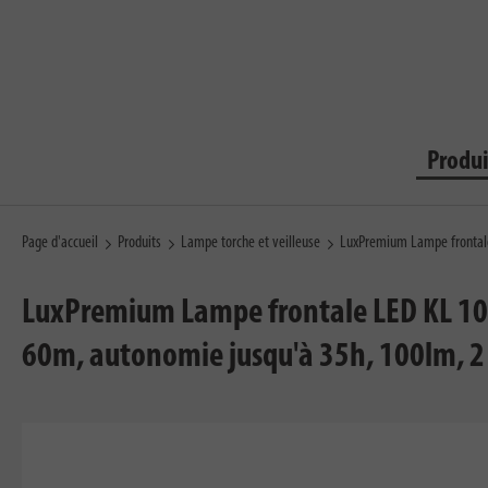
Produi
Page d'accueil
Produits
Lampe torche et veilleuse
LuxPremium Lampe frontale
LuxPremium Lampe frontale LED KL 100 A
60m, autonomie jusqu'à 35h, 100lm, 2 