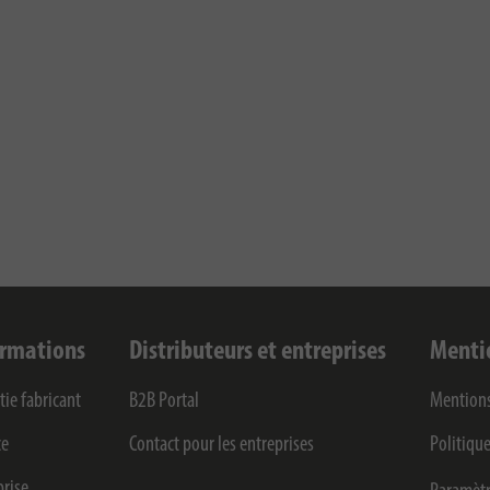
ormations
Distributeurs et entreprises
Menti
tie fabricant
B2B Portal
Mentions
ce
Contact pour les entreprises
Politique
prise