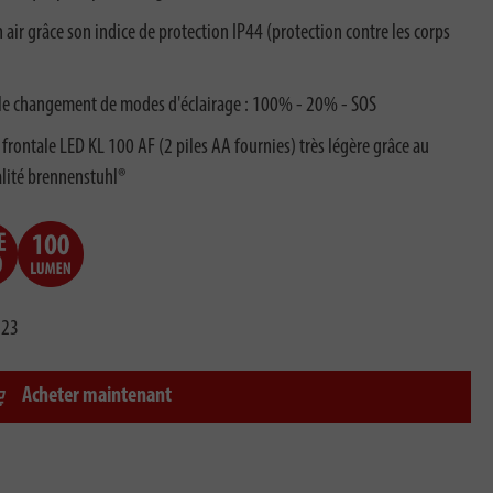
n air grâce son indice de protection IP44 (protection contre les corps
e le changement de modes d'éclairage : 100% - 20% - SOS
rontale LED KL 100 AF (2 piles AA fournies) très légère grâce au
ualité brennenstuhl®
723
Acheter maintenant