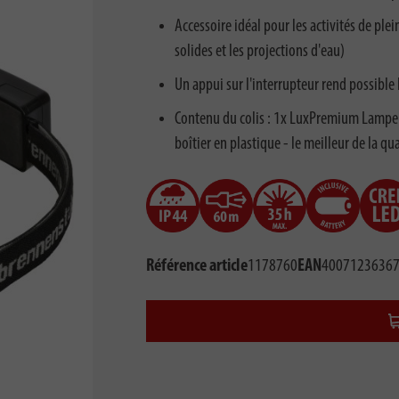
Accessoire idéal pour les activités de plei
solides et les projections d'eau)
Un appui sur l'interrupteur rend possibl
Contenu du colis : 1x LuxPremium Lampe f
boîtier en plastique - le meilleur de la q
Référence article
1178760
EAN
4007123636