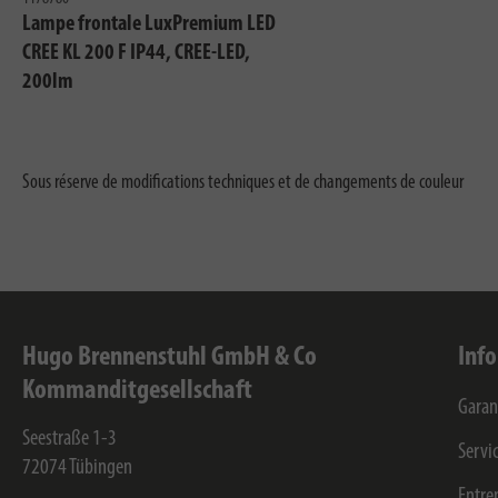
Lampe frontale LuxPremium LED
CREE KL 200 F IP44, CREE-LED,
200lm
Sous réserve de modifications techniques et de changements de couleur
Hugo Brennenstuhl GmbH & Co
Inf
Kommanditgesellschaft
Garan
Seestraße 1-3
Servi
72074
Tübingen
Entre