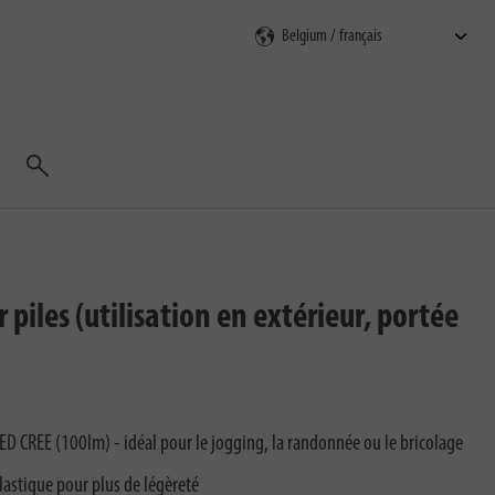
Rechercher
iles (utilisation en extérieur, portée
LED CREE (100lm) - idéal pour le jogging, la randonnée ou le bricolage
plastique pour plus de légèreté