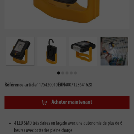
Référence article
1175420010
EAN
4007123641628
Acheter maintenant
4 LED SMD très claires en façade avec une autonomie de plus de 6
heures avec batteries pleine charge