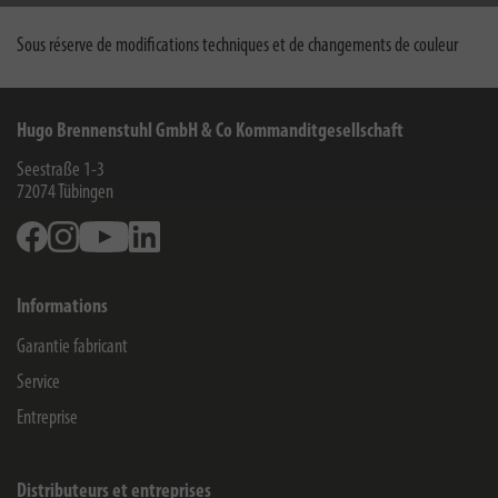
Sous réserve de modifications techniques et de changements de couleur
Hugo Brennenstuhl GmbH & Co Kommanditgesellschaft
Seestraße 1-3
72074
Tübingen
Facebook
Instagram
Youtube
Linkedin
Informations
Garantie fabricant
Service
Entreprise
Distributeurs et entreprises