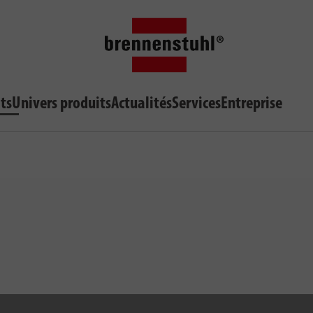
ts
Univers produits
Actualités
Services
Entreprise