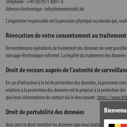
Téléphone : +49 (0)7071 8801-0
Adresse électronique : info@brennenstuhl.de
L'organisme responsable est la personne physique ou morale qui, seule
Révocation de votre consentement au traitement
De nombreuses opérations de traitement des données ne sont possible
message électronique informel. La légalité du traitement des données e
Droit de recours auprès de l'autorité de surveill
En cas d'infraction à la loi de protection des données, la personne co
relatives à la protection des données est le préposé à la protection de
que leurs informations de contact via le lien suivant :
https://www.bfd
Bienvenu
Droit de portabilité des données
Vous avez le droit remettre les données que nous traitons avec votre 