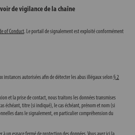
evoir de vigilance de la chaîne
de of Conduct
. Le portail de signalement est exploité conformément
ux instances autorisées afin de détecter les abus illégaux selon
§ 2
exion et la prise de contact, nous traitons les données transmises
 échéant, titre (si indiqué), le cas échéant, prénom et nom (si
sonnelles dans le signalement, en particulier compréhension du
r à un espace fermé de protection des données. Vous avez ici la