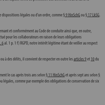
de dispositions légales ou d'un ordre, comme
§ 9 HinSchG
ou
§ 17 LkSG
.
ernant et conformément au Code de conduite ainsi que, en outre,
ectué pour les collaborateurs en raison de leurs obligations
. 6
al. 1 p. 1 f) RGPD, notre intérêt légitime étant de veiller au respect
u à des délits, il convient de respecter en outre les
articles 9
et
10
du
ement le cas après trois ans selon
§ 11 HinSchG
et après sept ans selon
§
es ou légales, comme par exemple des obligations de conservation de six