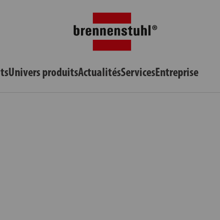
ts
Univers produits
Actualités
Services
Entreprise