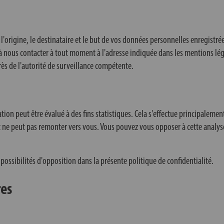
l'origine, le destinataire et le but de vos données personnelles enregist
 à nous contacter à tout moment à l'adresse indiquée dans les mentions lé
ès de l'autorité de surveillance compétente.
ion peut être évalué à des fins statistiques. Cela s'effectue principalemen
 peut pas remonter vers vous. Vous pouvez vous opposer à cette analyse o
ssibilités d'opposition dans la présente politique de confidentialité.
res