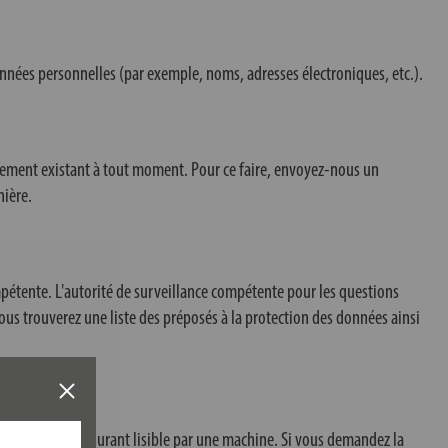
onnées personnelles (par exemple, noms, adresses électroniques, etc.).
ement existant à tout moment. Pour ce faire, envoyez-nous un
nière.
ompétente. L'autorité de surveillance compétente pour les questions
Vous trouverez une liste des préposés à la protection des données ainsi
ans un format courant lisible par une machine. Si vous demandez la