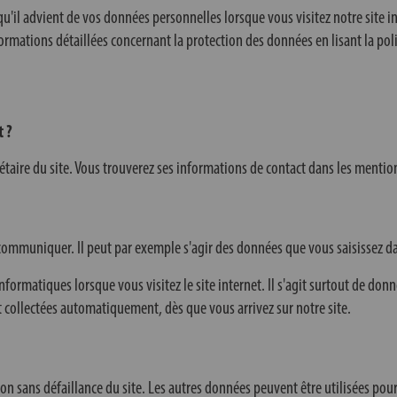
'il advient de vos données personnelles lorsque vous visitez notre site i
rmations détaillées concernant la protection des données en lisant la poli
t ?
iétaire du site. Vous trouverez ses informations de contact dans les mention
 communiquer. Il peut par exemple s'agir des données que vous saisissez d
rmatiques lorsque vous visitez le site internet. Il s'agit surtout de donn
t collectées automatiquement, dès que vous arrivez sur notre site.
ion sans défaillance du site. Les autres données peuvent être utilisées pou