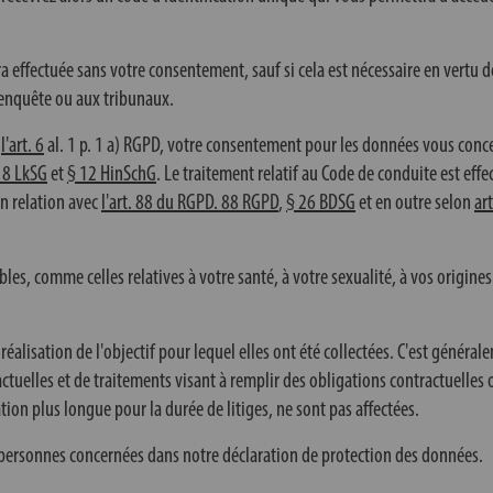
a effectuée sans votre consentement, sauf si cela est nécessaire en vertu 
'enquête ou aux tribunaux.
à
l'art. 6
al. 1 p. 1 a) RGPD, votre consentement pour les données vous conc
 8 LkSG
et
§ 12 HinSchG
. Le traitement relatif au Code de conduite est eff
en relation avec
l'art. 88 du RGPD. 88 RGPD
,
§ 26 BDSG
et en outre selon
art
s, comme celles relatives à votre santé, à votre sexualité, à vos origines o
éalisation de l'objectif pour lequel elles ont été collectées. C'est général
ractuelles et de traitements visant à remplir des obligations contractuell
tion plus longue pour la durée de litiges, ne sont pas affectées.
s personnes concernées dans notre déclaration de protection des données.