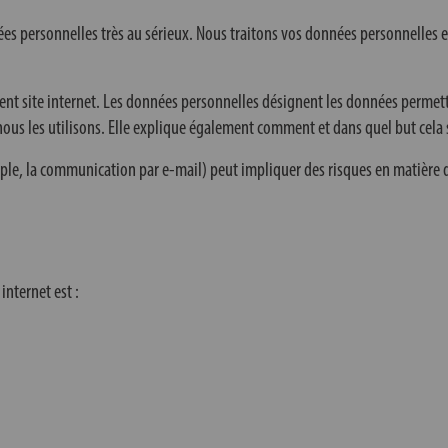
ées personnelles très au sérieux. Nous traitons vos données personnelles 
ésent site internet. Les données personnelles désignent les données permet
ous les utilisons. Elle explique également comment et dans quel but cela 
le, la communication par e-mail) peut impliquer des risques en matière d
internet est :