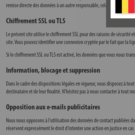
remise directe des données à un autre responsable, cela ne se fera que
Chiffrement SSL ou TLS
Le présent site utilise le chiffrement SSL pour des raisons de sécuri
site. Vous pouvez identifier une connexion cryptée par le fait que la lig
Si le chiffrement SSL ou TLS est activé, les données que vous nous tran
Information, blocage et suppression
Dans le cadre des dispositions légales en vigueur, vous disposez à tou
destinataire et de leur finalité. N'hésitez pas à nous contacter à tout
Opposition aux e-mails publicitaires
Nous nous opposons à l'utilisation des données de contact publiées dans
réservent expressément le droit d'intenter une action en justice en cas 