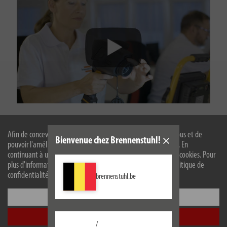
Qualité et sécurité par brennenstuhl®
Afin de concevoir notre site web de manière optimale pour vous et de
Bienvenue chez Brennenstuhl!
pouvoir l'améliorer en permanence, nous utilisons des cookies. En
continuant à utiliser le site web, vous acceptez l'utilisation de cookies. Pour
plus d'informations sur les cookies, veuillez consulter notre politique de
confidentialité.
brennenstuhl.be
Configurer
Accepter tout
/