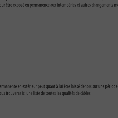
u pour être exposé en permanence aux intempéries et autres changements mé
ermanente en extérieur peut quant à lui être laissé dehors sur une période
us trouverez ici une liste de toutes les qualités de câbles: