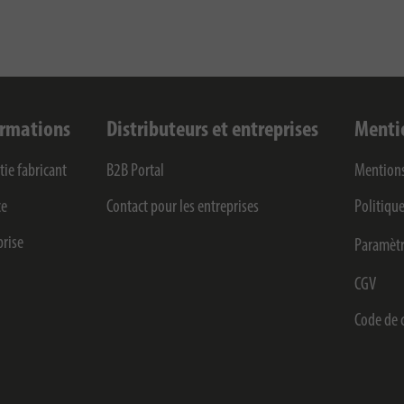
ormations
Distributeurs et entreprises
Menti
tie fabricant
B2B Portal
Mentions
ce
Contact pour les entreprises
Politique
prise
Paramètr
CGV
Code de 