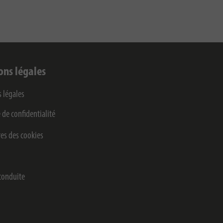
ons légales
 légales
 de confidentialité
es des cookies
conduite