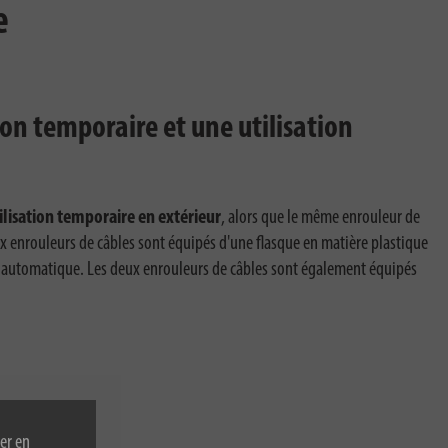
e
ion temporaire et une utilisation
ilisation temporaire en extérieur
, alors que le même enrouleur de
ux enrouleurs de câbles sont équipés d'une flasque en matière plastique
ure automatique. Les deux enrouleurs de câbles sont également équipés
er en