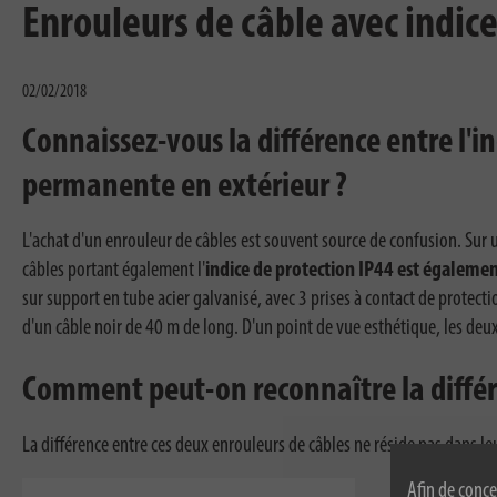
Enrouleurs de câble avec indice
02/02/2018
Connaissez-vous la différence entre l'i
permanente en extérieur ?
L'achat d'un enrouleur de câbles est souvent source de confusion. Sur u
câbles portant également l'
indice de protection IP44 est égaleme
sur support en tube acier galvanisé, avec 3 prises à contact de protec
d'un câble noir de 40 m de long. D'un point de vue esthétique, les deu
Comment peut-on reconnaître la différ
La différence entre ces deux enrouleurs de câbles ne réside pas dans leu
Afin de conce