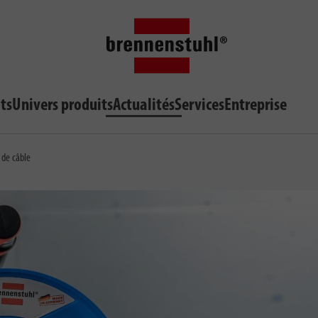
ts
Univers produits
Actualités
Services
Entreprise
 de câble