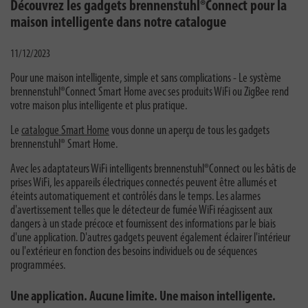
Découvrez les gadgets brennenstuhl®Connect pour la
maison intelligente dans notre catalogue
11/12/2023
Pour une maison intelligente, simple et sans complications - Le système
brennenstuhl®Connect Smart Home avec ses produits WiFi ou ZigBee rend
votre maison plus intelligente et plus pratique.
Le
catalogue Smart Home
vous donne un aperçu de tous les gadgets
brennenstuhl® Smart Home.
Avec les adaptateurs WiFi intelligents brennenstuhl®Connect ou les bâtis de
prises WiFi, les appareils électriques connectés peuvent être allumés et
éteints automatiquement et contrôlés dans le temps. Les alarmes
d'avertissement telles que le détecteur de fumée WiFi réagissent aux
dangers à un stade précoce et fournissent des informations par le biais
d'une application. D'autres gadgets peuvent également éclairer l'intérieur
ou l'extérieur en fonction des besoins individuels ou de séquences
programmées.
Une application. Aucune limite. Une maison intelligente.