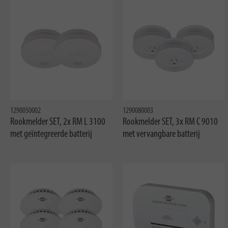
1290050002
1290080003
Rookmelder SET, 2x RM L 3100
Rookmelder SET, 3x RM C 9010
met geïntegreerde batterij
met vervangbare batterij