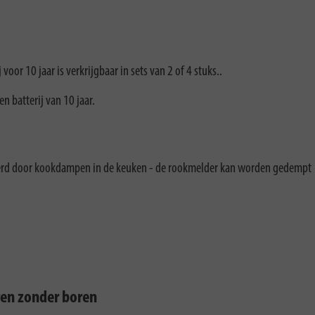
r 10 jaar is verkrijgbaar in sets van 2 of 4 stuks..
 batterij van 10 jaar.
iveerd door kookdampen in de keuken - de rookmelder kan worden gedempt
en zonder boren