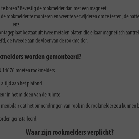
 te boren? Bevestig de rookmelder dan met een magneet.
de rookmelder te monteren en weer te verwijderen om te testen, de batte
enz.
ontageplaat
bestaat uit twee metalen platen die elkaar magnetisch aantre
efd, de tweede aan de vloer van de rookmelder.
kmelders worden gemonteerd?
N 14676 moeten rookmelders
altijd aan het plafond
keur in het midden van de ruimte
of meubilair dat het binnendringen van rook in de rookmelder zou kunne
rden geïnstalleerd.
Waar zijn rookmelders verplicht?