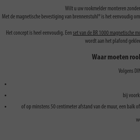
Wilt u uw rookmelder monteren zonder
Met de magnetische bevestiging van brennenstuhl® is het eenvoudig om 
Het concept is heel eenvoudig. Een
set van de BR 1000 magnetische m
wordt aan het plafond gekle
Waar moeten roo
Volgens DI
bij voor
of op minstens 50 centimeter afstand van de muur, een balk 
wo