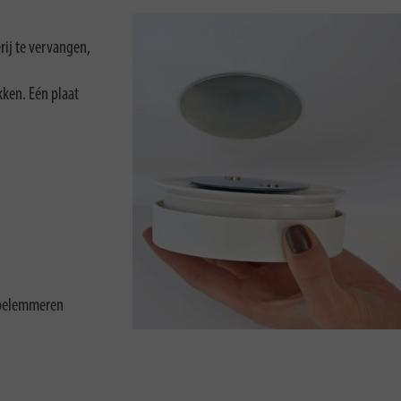
rij te vervangen,
kken. Eén plaat
n belemmeren