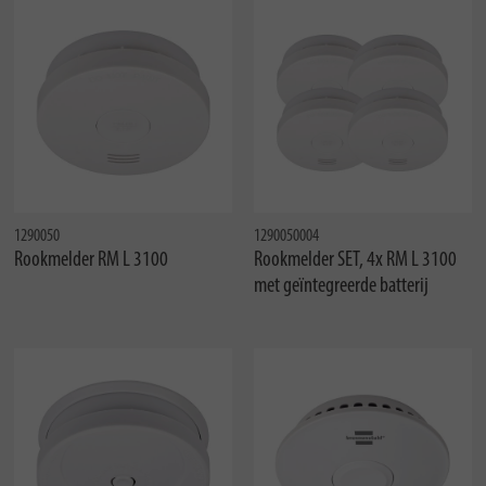
1290050
1290050004
Rookmelder RM L 3100
Rookmelder SET, 4x RM L 3100
met geïntegreerde batterij