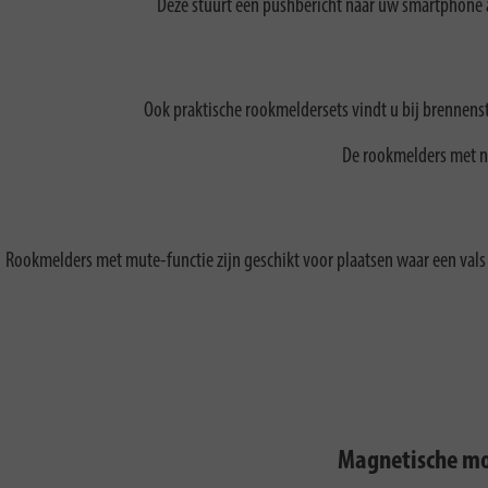
Deze stuurt een pushbericht naar uw smartphone al
Ook praktische rookmeldersets vindt u bij brennenst
De rookmelders met ne
Rookmelders met mute-functie zijn geschikt voor plaatsen waar een val
Magnetische mo