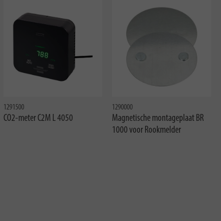
1291500
1290000
CO2-meter C2M L 4050
Magnetische montageplaat BR
1000 voor Rookmelder