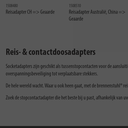
1508480
1508510
Reisadapter CH => Geaarde
Reisadapter Australië, China =>
Geaarde
Reis- & contactdoosadapters
Socketadapters zijn geschikt als tussenstopcontacten voor de aansluit
overspanningsbeveiliging tot verplaatsbare stekkers.
De hele wereld wacht. Waar u ook heen gaat, met de brennenstuhl® re
Zoek de stopcontactadapter die het beste bij u past, afhankelijk van