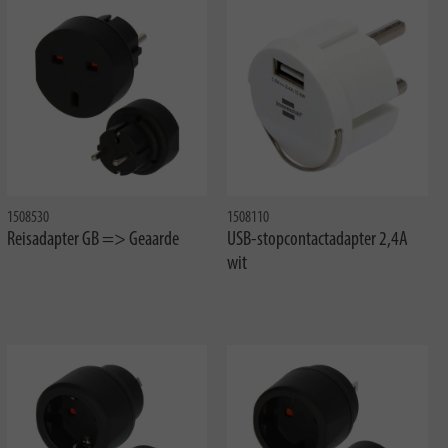
1508530
1508110
Reisadapter GB => Geaarde
USB-stopcontactadapter 2,4A
wit