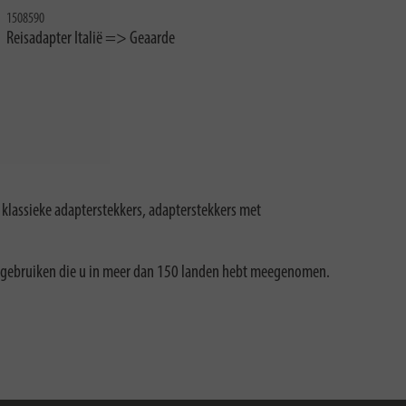
1508590
Reisadapter Italië => Geaarde
 klassieke adapterstekkers, adapterstekkers met
en gebruiken die u in meer dan 150 landen hebt meegenomen.