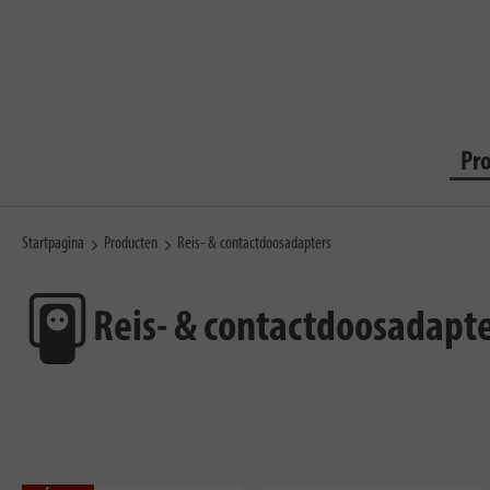
Pr
Startpagina
Producten
Reis- & contactdoosadapters
Reis- & contactdoosadapt