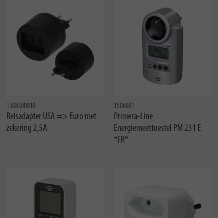
1508500010
1506601
Reisadapter USA => Euro met
Primera-Line
zekering 2,5A
Energiemeettoestel PM 231 E
*FR*